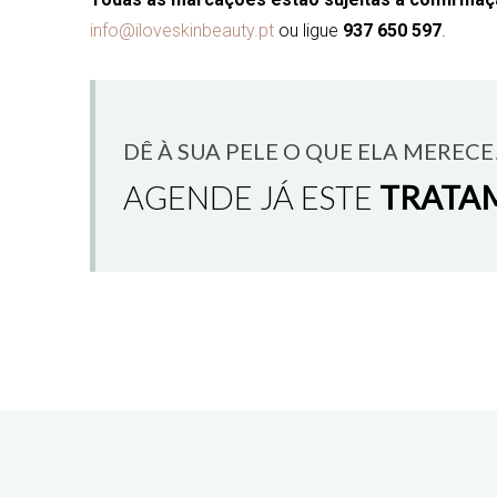
info@iloveskinbeauty.pt
ou ligue
937 650 597
.
DÊ À SUA PELE O QUE ELA MERECE
AGENDE JÁ ESTE
TRATA