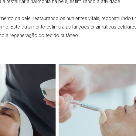
 restaurar a harmonia na pele, estimulando a atividade
to da pele, restaurando os nutrientes vitais, reconstruindo 
irme. Este tratamento estimula as funções enzimáticas celulare
do a regeneração do tecido cutâneo.