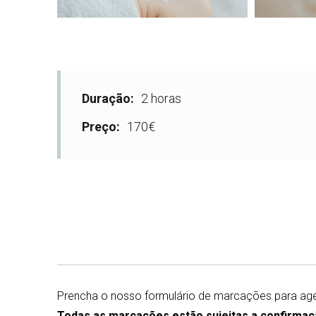
Duração:
2 horas
Preço:
170€
Prencha o nosso formulário de marcações para age
Todas as marcações estão sujeitas a confirmaç