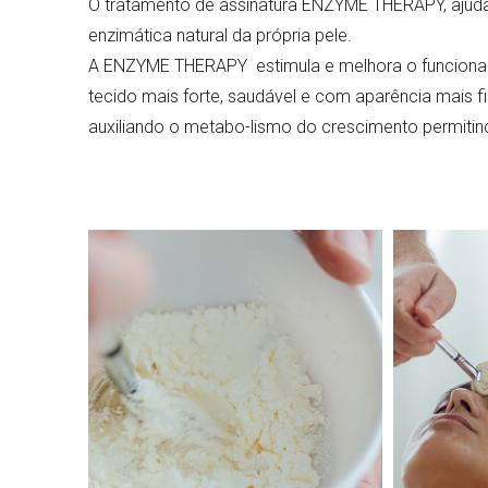
O tratamento de assinatura ENZYME THERAPY, ajuda a
enzimática natural da própria pele.
A ENZYME THERAPY estimula e melhora o funcionamen
tecido mais forte, saudável e com aparência mais f
auxiliando o metabo-lismo do crescimento permitin