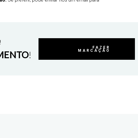
!
FAZER
MARCAÇÃO
MENTO
!