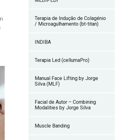
MEDIPEDI™
Terapia de Indução de Colagénio
um
/ Microagulhamento (bt-titan)
s
INDIBA
Terapia Led (cellumaPro)
Manual Face Lifting by Jorge
Silva (MLF)
Facial de Autor – Combining
Modalities by Jorge Silva
Muscle Banding