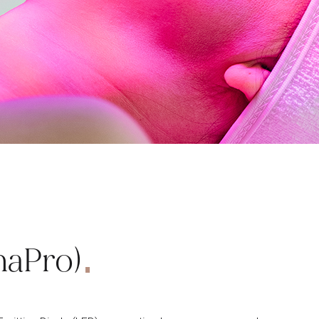
maPro)