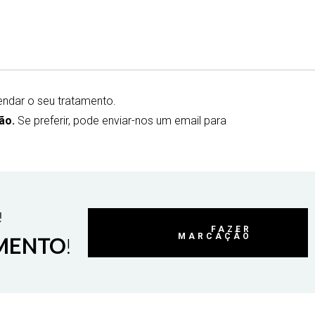
ndar o seu tratamento.
ão.
Se preferir, pode enviar-nos um email para
!
FAZER
MARCAÇÃO
MENTO
!