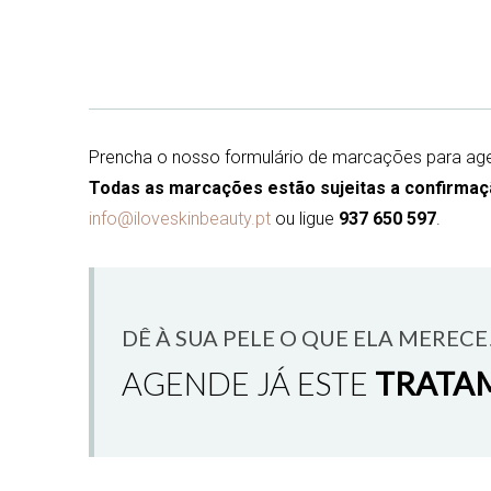
Prencha o nosso formulário de marcações para age
Todas as marcações estão sujeitas a confirmaç
info@iloveskinbeauty.pt
ou ligue
937 650 597
.
DÊ À SUA PELE O QUE ELA MERECE
AGENDE JÁ ESTE
TRATA