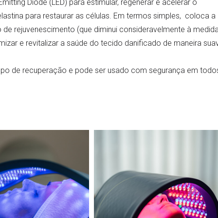
Emitting Diode (LED) para estimular, regenerar e acelerar o
astina para restaurar as células. Em termos simples, coloca a
sso de rejuvenescimento (que diminui consideravelmente à medid
izar e revitalizar a saúde do tecido danificado de maneira sua
 tempo de recuperação e pode ser usado com segurança em todo