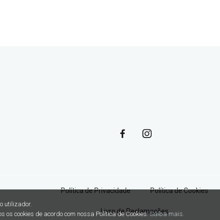
Política de Privacidade
Política de Cookies
 utilizador.
Livro de Reclamações
os os cookies de acordo com nossa Política de Cookies.
Saiba mais
.