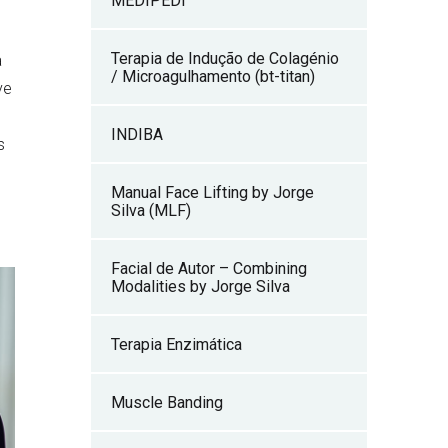
MEDIPEDI™
Terapia de Indução de Colagénio
a
/ Microagulhamento (bt-titan)
ve
INDIBA
s
Manual Face Lifting by Jorge
Silva (MLF)
Facial de Autor – Combining
Modalities by Jorge Silva
Terapia Enzimática
Muscle Banding