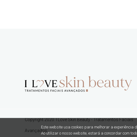
Copyright 2020. I Love Skin Beauty - Tratamentos Faciais
Este website usa cookies para melhorar a experiência do
Avançados.
Ao utilizar o nosso website, estará a concordar com tod