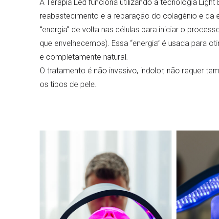
A Terapia Led funciona utilizando a tecnologia Light 
reabastecimento e a reparação do colagénio e da el
“energia” de volta nas células para iniciar o proce
que envelhecemos). Essa “energia” é usada para otim
e completamente natural.
O tratamento é não invasivo, indolor, não requer
os tipos de pele.